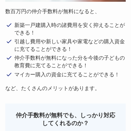
数百万円の仲介手数料が無料になると、
新築一戸建購入時の諸費用を安く抑えることが
できる！
引越し費用や新しい家具や家電などの購入資金
に充てることができる！
仲介手数料が無料になった分を今後の子どもの
教育費に充てることができる！
マイカー購入の資金に充てることができる！
など、たくさんのメリットがあります。
仲介手数料が無料でも、しっかり対応
してくれるのか？