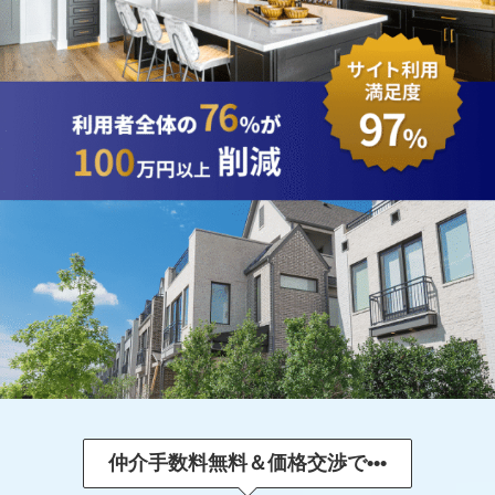
仲介手数料無料＆価格交渉で•
•
•