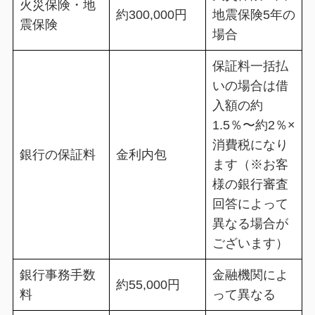
火災保険・地
約300,000円
地震保険5年の
震保険
場合
保証料一括払
いの場合は借
入額の約
1.5％〜約2％×
消費税になり
銀行の保証料
金利内包
ます（※お客
様の銀行審査
回答によって
異なる場合が
ございます）
銀行事務手数
金融機関によ
約55,000円
料
って異なる