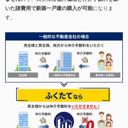
いた諸費用で新築一戸建の購入が可能
になりま
す。