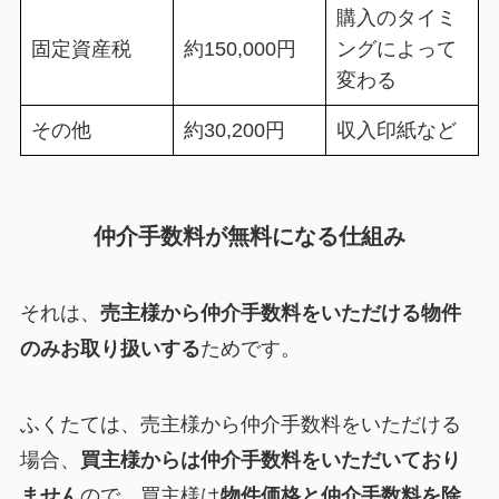
購入のタイミ
固定資産税
約150,000円
ングによって
変わる
その他
約30,200円
収入印紙など
仲介手数料が無料になる仕組み
それは、
売主様から仲介手数料をいただける物件
のみお取り扱いする
ためです。
ふくたては、売主様から仲介手数料をいただける
場合、
買主様からは仲介手数料をいただいており
ません
ので、買主様は
物件価格と仲介手数料を除